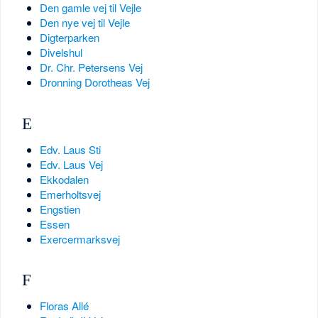
Den gamle vej til Vejle
Den nye vej til Vejle
Digterparken
Divelshul
Dr. Chr. Petersens Vej
Dronning Dorotheas Vej
E
Edv. Laus Sti
Edv. Laus Vej
Ekkodalen
Emerholtsvej
Engstien
Essen
Exercermarksvej
F
Floras Allé