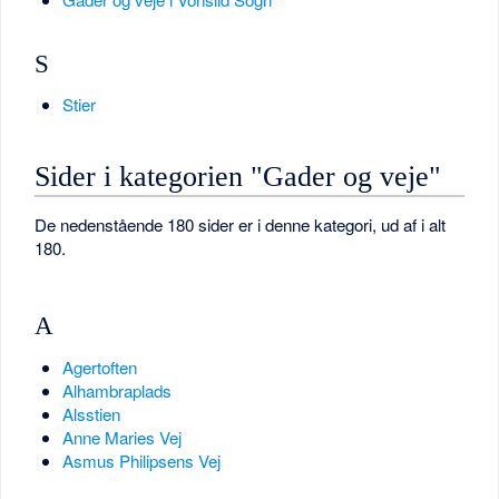
S
Stier
Sider i kategorien "Gader og veje"
De nedenstående 180 sider er i denne kategori, ud af i alt
180.
A
Agertoften
Alhambraplads
Alsstien
Anne Maries Vej
Asmus Philipsens Vej