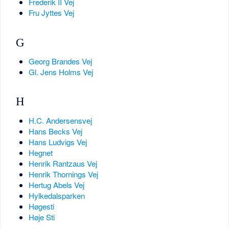
Frederik II Vej
Fru Jyttes Vej
G
Georg Brandes Vej
Gl. Jens Holms Vej
H
H.C. Andersensvej
Hans Becks Vej
Hans Ludvigs Vej
Hegnet
Henrik Rantzaus Vej
Henrik Thornings Vej
Hertug Abels Vej
Hylkedalsparken
Høgesti
Høje Sti