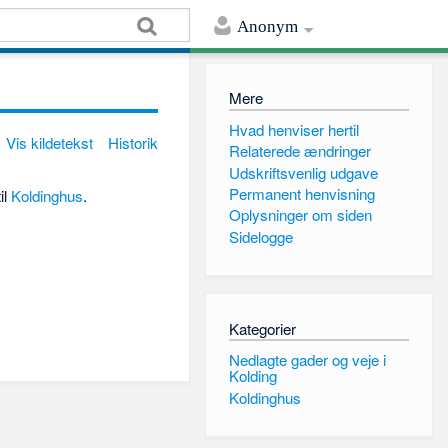
Anonym
Mere
Hvad henviser hertil
Vis kildetekst
Historik
Relaterede ændringer
Udskriftsvenlig udgave
Permanent henvisning
il
Koldinghus
.
Oplysninger om siden
Sidelogge
Kategorier
Nedlagte gader og veje i
Kolding
Koldinghus