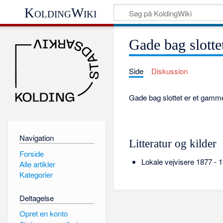
KoldingWiki
Gade bag slotte
Side
Diskussion
Gade bag slottet er et gam
Navigation
Litteratur og kilder
Forside
Lokale vejvisere 1877 - 
Alle artikler
Kategorier
Deltagelse
Opret en konto