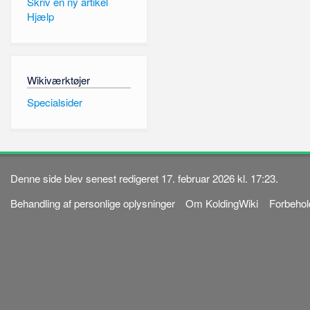
Skriv en ny artikel
Hjælp
Wikiværktøjer
Specialsider
Denne side blev senest redigeret 17. februar 2026 kl. 17:23.
Behandling af personlige oplysninger
Om KoldingWiki
Forbehol