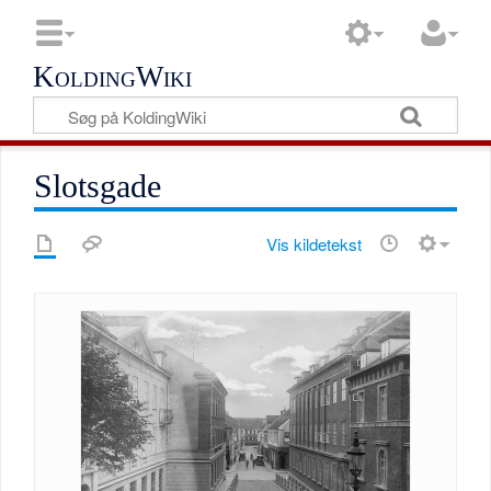
KoldingWiki
Slotsgade
Vis kildetekst