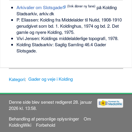
(link åbner ny fane)
Arkivalier om Slotsgade
på Kolding
Stadsarkiv, arkiv.dk
P. Eliassen: Kolding fra Middelalder til Nutid, 1908-1910
genudgivet som bd. 1. Koldinghus, 1974 og bd. 2. Det
gamle og nyere Kolding, 1975.
Vivi Jensen: Koldings middelalderlige topografi, 1978.
Kolding Stadsarkiv: Saglig Samling 46.4 Gader
Slotsgade.
Kategori
:
Gader og veje i Kolding
Denne side blev senest redigeret 28. januar
2026 kl. 13:58.
Behandling af personlige oplysninger
Om
KoldingWiki
Forbehold