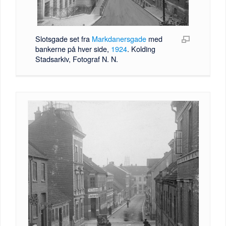
Slotsgade set fra
Markdanersgade
med
bankerne på hver side,
1924
. Kolding
Stadsarkiv, Fotograf N. N.