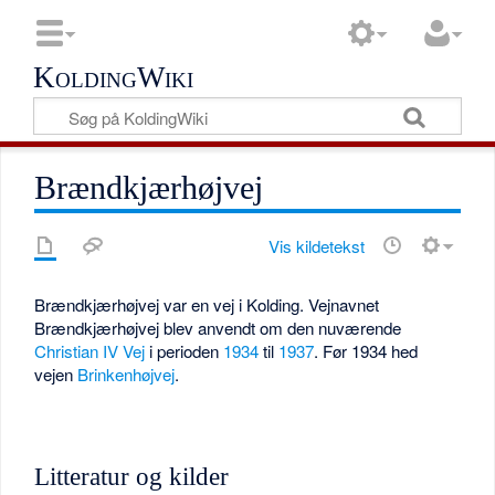
KoldingWiki
Brændkjærhøjvej
Vis kildetekst
Brændkjærhøjvej var en vej i Kolding. Vejnavnet
Brændkjærhøjvej blev anvendt om den nuværende
Christian IV Vej
i perioden
1934
til
1937
. Før 1934 hed
vejen
Brinkenhøjvej
.
Litteratur og kilder