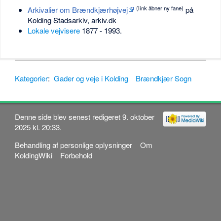
(link åbner ny fane)
Arkivalier om Brændkjærhøjvej
på
Kolding Stadsarkiv, arkiv.dk
Lokale vejvisere
1877 - 1993.
Kategorier
:
Gader og veje i Kolding
Brændkjær Sogn
Denne side blev senest redigeret 9. oktober
2025 kl. 20:33.
Behandling af personlige oplysninger
Om
KoldingWiki
Forbehold