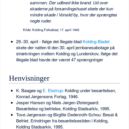
sammen. Der udbrød ikke brand. Ud over
skaderne på forsamlingshuset skete der kun
mindre skade i Vonsild by, hvor der sprængtes
nogle ruder.
Kilde: Kolding Folkeblad, 17. april 1945
29.-30. april - Ifølge det illegale blad
Kolding Bladet
skete der natten til den 30. april jernbanesabotage på
strækningen mellem Kolding og Lunderskov, ifølge det
illegale blad havde der været 47 sprængninger
Henvisninger
K. Baagøe og
E. Ebstrup
: Kolding under besættelsen,
Konrad Jørgensens Forlag, 1946.
Jesper Hansen og Niels Jørgen Østergaard:
Besættelse og befrielse, Kolding Stadsarkiv, 1995.
Tove Jørgensen og Birgitte Dedenroth-Schou: Besat &
Befriet. Erindringer fra besættelsestiden i Kolding,
Kolding Stadsarkiv, 1995.