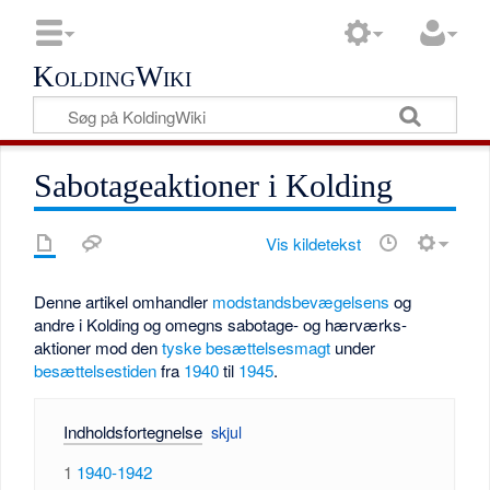
KoldingWiki
Sabotageaktioner i Kolding
Vis kildetekst
Denne artikel omhandler
modstandsbevægelsens
og
andre i Kolding og omegns sabotage- og hærværks-
aktioner mod den
tyske besættelsesmagt
under
besættelsestiden
fra
1940
til
1945
.
Indholdsfortegnelse
1
1940-1942