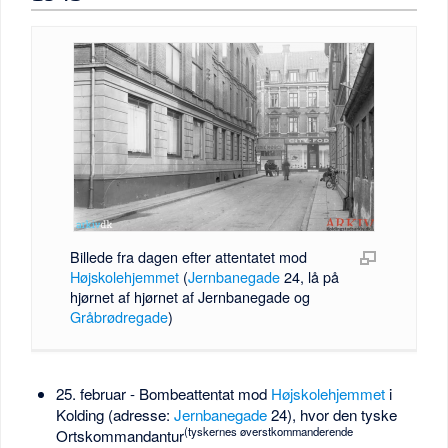
Billede fra dagen efter attentatet mod
Højskolehjemmet
(
Jernbanegade
24, lå på
hjørnet af hjørnet af Jernbanegade og
Gråbrødregade
)
25. februar - Bombeattentat mod
Højskolehjemmet
i
Kolding (adresse:
Jernbanegade
24), hvor den tyske
(tyskernes øverstkommanderende
Ortskommandantur