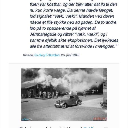
tiden var kostbar, og der blev atter sat ild til den
nu kun korte væge. Da denne havde fænget,
lød signalet: “Væk, væk!”. Manden ved døren
nåede et lille stykke ned ad gaden. De to andre
løb på to spadserende på hjørnet af
Jernbanegade og råbte: “væk, væk!”, og i
samme øjeblik skte eksplosionen. Det lykkedes
alle tre attentatmænd at forsvinde i mængden."
Avisen
Kolding Folkeblad
, 26. juni 1945