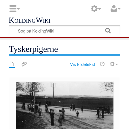
KoldingWiki
Tyskerpigerne
Vis kildetekst