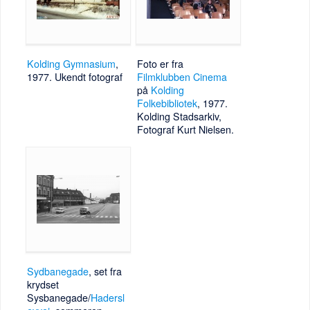
Kolding Gymnasium
,
Foto er fra
1977. Ukendt fotograf
Filmklubben Cinema
på
Kolding
Folkebibliotek
, 1977.
Kolding Stadsarkiv,
Fotograf Kurt Nielsen.
Sydbanegade
, set fra
krydset
Sysbanegade/
Hadersl