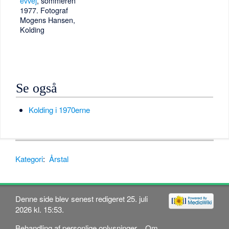
evvej
, sommeren
1977. Fotograf
Mogens Hansen,
Kolding
Se også
Kolding i 1970erne
Kategori
:
Årstal
Denne side blev senest redigeret 25. juli
2026 kl. 15:53.
Behandling af personlige oplysninger
Om