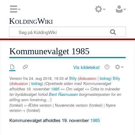
KoldingWiki
Kommunevalget 1985
Vis kildetekst
Version fra 24. aug 2018, 19:33 af
Billy
(
diskussion
|
bidrag
)
Billy
(
diskussion
|
bidrag
)
(Oprettede siden med 'Kommunevalget
afholdtes 19. november
1985
== Om valget == Cirka to måneder
før byrådsvalget forlod
Bent Rasmussen
borgmesterposten for en
stilling som forretning...')
(forskel) ←Ældre version | Nuværende version (forskel) | Nyere
version→ (forskel)
Kommunevalget afholdtes 19. november
1985