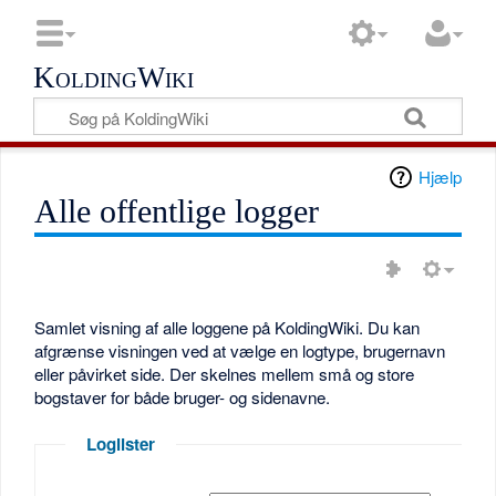
KoldingWiki
Hjælp
Alle offentlige logger
Samlet visning af alle loggene på KoldingWiki. Du kan
afgrænse visningen ved at vælge en logtype, brugernavn
eller påvirket side. Der skelnes mellem små og store
bogstaver for både bruger- og sidenavne.
Loglister