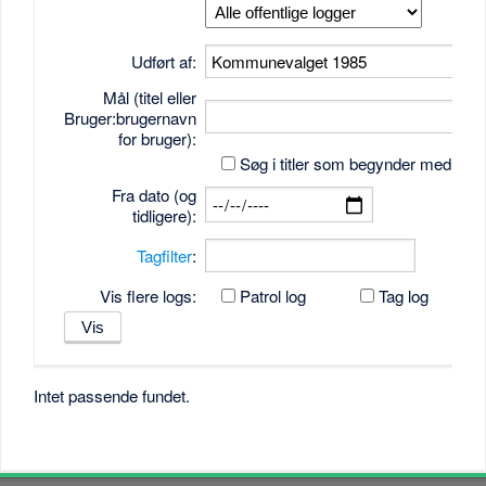
Udført af:
Mål (titel eller
Bruger:brugernavn
for bruger):
Søg i titler som begynder med tek
Fra dato (og
tidligere):
Tagfilter
:
Vis flere logs:
Patrol log
Tag log
Intet passende fundet.