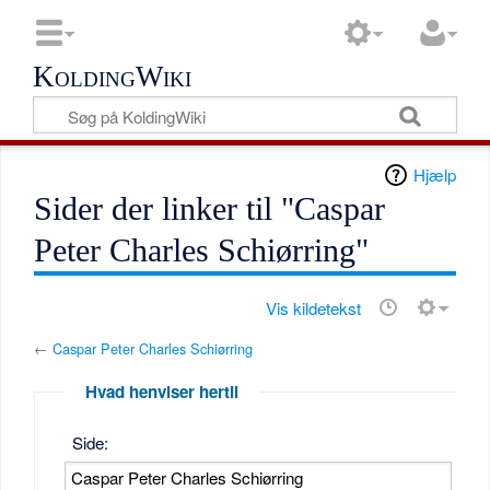
KoldingWiki
Hjælp
Sider der linker til "Caspar
Peter Charles Schiørring"
Vis kildetekst
←
Caspar Peter Charles Schiørring
Hvad henviser hertil
Side: