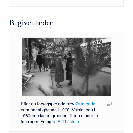
Begivenheder
Efter en forsøgsperiode blev
Østergade
permanent gågade i 1968. Velstanden i
1960erne lagde grunden til den moderne
forbruger. Fotograf
P. Thastum