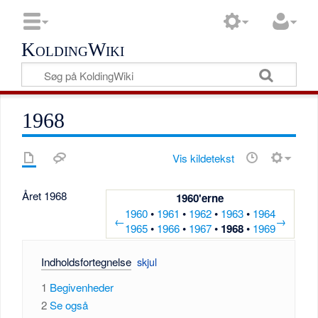
KoldingWiki
1968
Vis kildetekst
Året 1968
1960'erne
1960
•
1961
•
1962
•
1963
•
1964
←
→
1965
•
1966
•
1967
•
1968
•
1969
Indholdsfortegnelse
1
Begivenheder
2
Se også