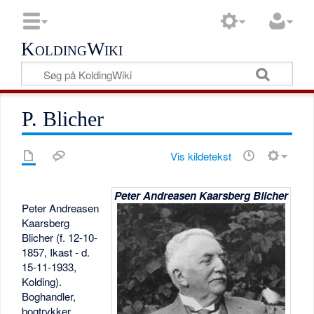
KoldingWiki
P. Blicher
Vis kildetekst
Peter Andreasen Kaarsberg Blicher
Peter Andreasen
Kaarsberg
Blicher (f. 12-10-
1857, Ikast - d.
15-11-1933,
Kolding).
Boghandler,
bogtrykker,