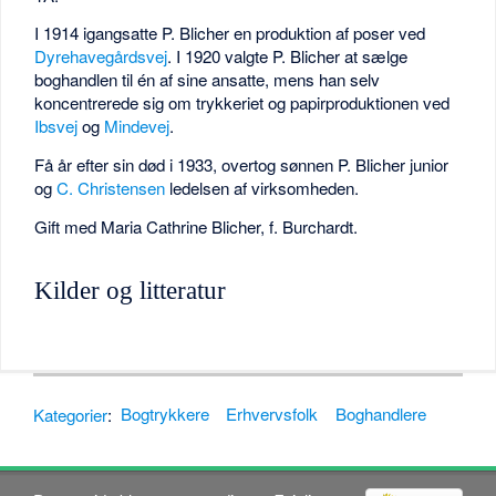
I 1914 igangsatte P. Blicher en produktion af poser ved
Dyrehavegårdsvej
. I 1920 valgte P. Blicher at sælge
boghandlen til én af sine ansatte, mens han selv
koncentrerede sig om trykkeriet og papirproduktionen ved
Ibsvej
og
Mindevej
.
Få år efter sin død i 1933, overtog sønnen P. Blicher junior
og
C. Christensen
ledelsen af virksomheden.
Gift med Maria Cathrine Blicher, f. Burchardt.
Kilder og litteratur
Kategorier
:
Bogtrykkere
Erhvervsfolk
Boghandlere