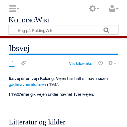
KoldingWiki
Ibsvej
Vis kildetekst
Ibsvej er en vej i Kolding. Vejen har haft sit navn siden
gadenavnereformen
i 1937.
I 1920'erne gik vejen under navnet Tværvejen.
Litteratur og kilder