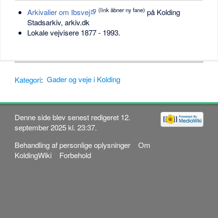
(link åbner ny fane)
Arkivalier om Ibsvej
på Kolding
Stadsarkiv, arkiv.dk
Lokale vejvisere 1877 - 1993.
Kategori
:
Gader og veje i Kolding
Denne side blev senest redigeret 12.
september 2025 kl. 23:37.
Behandling af personlige oplysninger
Om
KoldingWiki
Forbehold