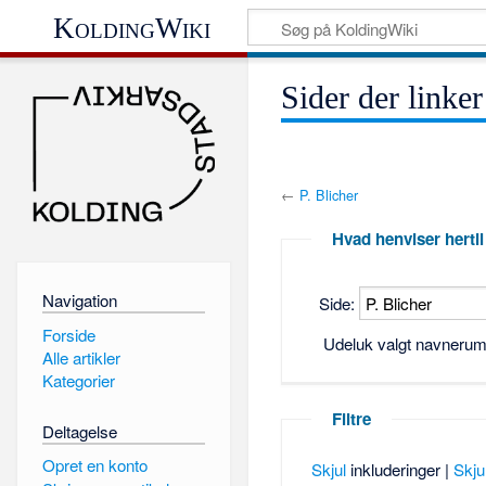
KoldingWiki
Sider der linker
←
P. Blicher
Hvad henviser hertil
Navigation
Side:
Forside
Udeluk valgt navneru
Alle artikler
Kategorier
Filtre
Deltagelse
Opret en konto
Skjul
inkluderinger |
Skju