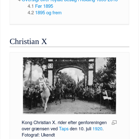
4.1
Før 1895
4.2
1895 og frem
Christian X
Kong Christian X. rider efter genforeningen
over grænsen ved
Taps
den 10. juli
1920
.
Fotograf: Ukendt