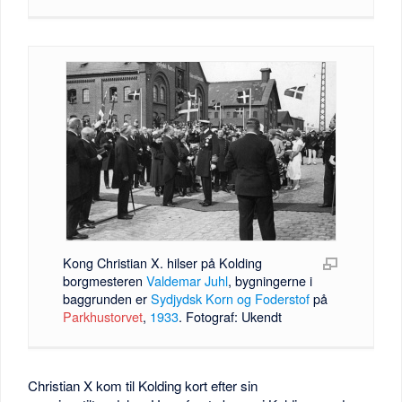
Kong Christian X. hilser på Kolding
borgmesteren
Valdemar Juhl
, bygningerne i
baggrunden er
Sydjydsk Korn og Foderstof
på
Parkhustorvet
,
1933
. Fotograf: Ukendt
Christian X kom til Kolding kort efter sin