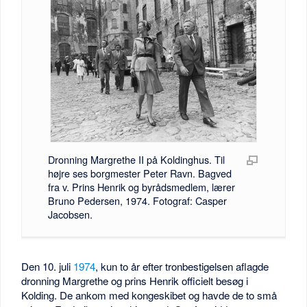
Dronning Margrethe II på Koldinghus. Til
højre ses borgmester Peter Ravn. Bagved
fra v. Prins Henrik og byrådsmedlem, lærer
Bruno Pedersen, 1974. Fotograf: Casper
Jacobsen.
Den 10. juli
1974
, kun to år efter tronbestigelsen aflagde
dronning Margrethe og prins Henrik officielt besøg i
Kolding. De ankom med kongeskibet og havde de to små