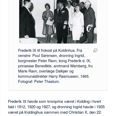
Frederik IX til frokost på Koldinhus. Fra
venstre: Poul Sørensen, dronning Ingrid,
borgmester Peter Ravn, kong Frederik d. IX,
prinsesse Benedikte, amtmand Wamberg, fru
Marie Ravn, overlæge Dalkjær og
kommunaldirektør Harry Rasmussen, 1965.
Fotograf: Peter Thastum.
Frederik IX havde som kronprins været i Kolding i hvert
fald i 1912, 1920 og 1927, og dronning Ingrid havde i 1935
været på Koldinghus sammen med Christian X, den 22.