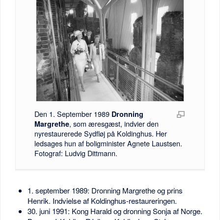
Den 1. September 1989
Dronning
, som æresgæst, indvier den
Margrethe
nyrestaurerede Sydfløj på Koldinghus. Her
ledsages hun af boligminister Agnete Laustsen.
Fotograf: Ludvig Dittmann.
1. september 1989: Dronning Margrethe og prins
Henrik. Indvielse af Koldinghus-restaureringen.
30. juni 1991: Kong Harald og dronning Sonja af Norge.