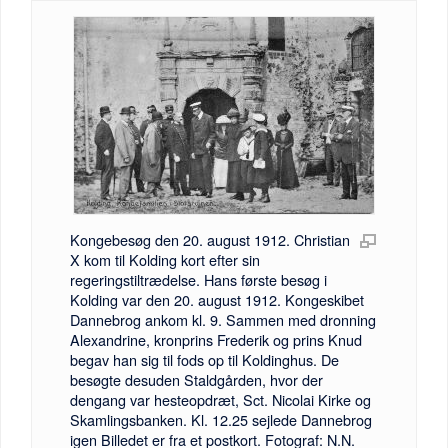
Kongebesøg den 20. august 1912. Christian
X kom til Kolding kort efter sin
regeringstiltrædelse. Hans første besøg i
Kolding var den 20. august 1912. Kongeskibet
Dannebrog ankom kl. 9. Sammen med dronning
Alexandrine, kronprins Frederik og prins Knud
begav han sig til fods op til Koldinghus. De
besøgte desuden Staldgården, hvor der
dengang var hesteopdræt, Sct. Nicolai Kirke og
Skamlingsbanken. Kl. 12.25 sejlede Dannebrog
igen Billedet er fra et postkort. Fotograf: N.N.