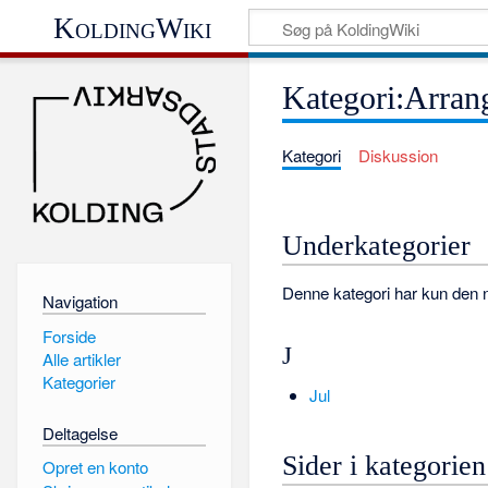
KoldingWiki
Kategori:Arrang
Kategori
Diskussion
Underkategorier
Denne kategori har kun den 
Navigation
Forside
J
Alle artikler
Kategorier
Jul
Deltagelse
Sider i kategorie
Opret en konto