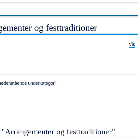
ementer og festtraditioner
Vis
nedenstående underkategori.
n "Arrangementer og festtraditioner"