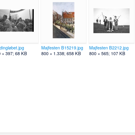
dingløbet.jpg
Majfesten B15219.jpg
Majfesten B2212.jpg
 × 397; 68 KB
800 × 1.338; 658 KB
800 × 565; 107 KB