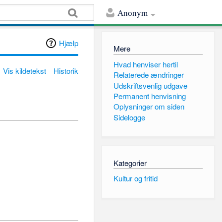
Anonym
Hjælp
Mere
Hvad henviser hertil
Vis kildetekst
Historik
Relaterede ændringer
Udskriftsvenlig udgave
Permanent henvisning
Oplysninger om siden
Sidelogge
Kategorier
Kultur og fritid