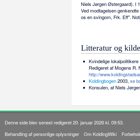
Niels Jørgen Østergaard). I 1
Ved modtagelsen genkendte ko
os en svingom, Frk. Eff". Not
Litteratur og kild
Kvindelige lokalpolitiker
Redigeret af Mogens R. N
http://www.koldingstadsa
Koldingbogen
2003,
se b
Konsulen, af Niels Jørge
Denne side blev senest redigeret 20. januar 2026 kl. 09:53.
Behandling af personlige oplysninger
Om KoldingWiki
Forbehol