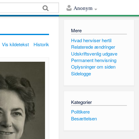
Anonym
Mere
Hvad henviser hertil
Vis kildetekst
Historik
Relaterede ændringer
Udskriftsvenlig udgave
Permanent henvisning
Oplysninger om siden
Sidelogge
Kategorier
Politikere
Besættelsen