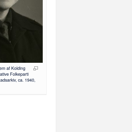
lem af Kolding
ative Folkeparti
adsarkiv, ca. 1940,