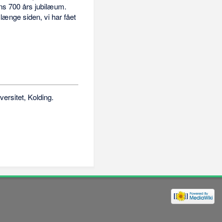
kens 700 års jubilæum.
længe siden, vi har fået
ersitet, Kolding.