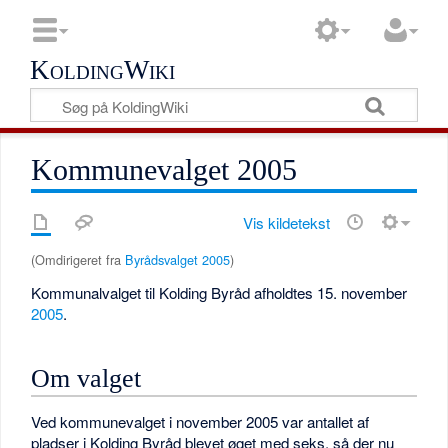
KoldingWiki
Kommunevalget 2005
Vis kildetekst
(Omdirigeret fra
Byrådsvalget 2005
)
Kommunalvalget til Kolding Byråd afholdtes 15. november
2005
.
Om valget
Ved kommunevalget i november 2005 var antallet af
pladser i Kolding Byråd blevet øget med seks, så der nu