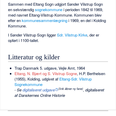
Sammen med Eltang Sogn udgjort Sønder Vilstrup Sogn
en selvstændig
sognekommune
i perioden 1842 til 1969,
med navnet Eltang-Vilstrup Kommune. Kommunen blev
efter en
kommunesammenlægning
i 1969, en del i Kolding
Kommune.
I Sønder Vilstrup Sogn ligger
Sdr. Vilstrup Kirke
, der er
opført i 1100-tallet.
Litteratur og kilder
Trap Danmark 5. udgave, Vejle Amt, 1964
Eltang, N. Bjært og S. Vilstrup Sogne
, H.P. Berthelsen
(1955), Kolding, udgivet af
Eltang-Sdr. Vilstrup
Sognekommune
(link åbner ny fane)
-
Se
digitaliseret udgave
, digitaliseret
af Danskernes Online Historie