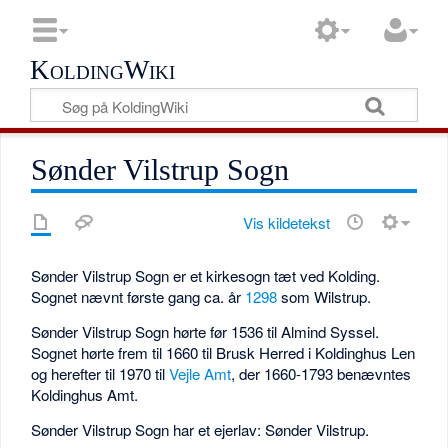
KoldingWiki
Sønder Vilstrup Sogn
Vis kildetekst
Sønder Vilstrup Sogn er et kirkesogn tæt ved Kolding.
Sognet nævnt første gang ca. år
1298
som Wilstrup.
Sønder Vilstrup Sogn hørte før 1536 til Almind Syssel.
Sognet hørte frem til 1660 til Brusk Herred i Koldinghus Len
og herefter til 1970 til
Vejle Amt
, der 1660-1793 benævntes
Koldinghus Amt.
Sønder Vilstrup Sogn har et ejerlav: Sønder Vilstrup.