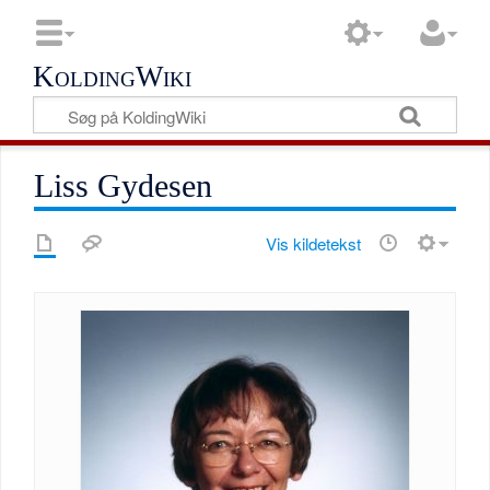
KoldingWiki
Liss Gydesen
Vis kildetekst