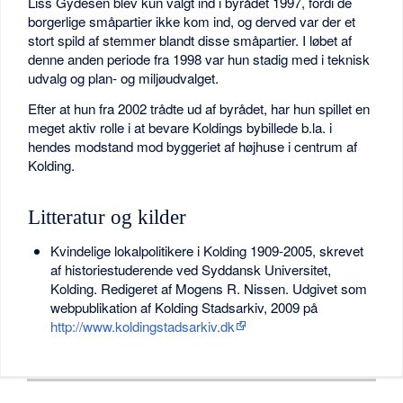
Liss Gydesen blev kun valgt ind i byrådet 1997, fordi de
borgerlige småpartier ikke kom ind, og derved var der et
stort spild af stemmer blandt disse småpartier. I løbet af
denne anden periode fra 1998 var hun stadig med i teknisk
udvalg og plan- og miljøudvalget.
Efter at hun fra 2002 trådte ud af byrådet, har hun spillet en
meget aktiv rolle i at bevare Koldings bybillede b.la. i
hendes modstand mod byggeriet af højhuse i centrum af
Kolding.
Litteratur og kilder
Kvindelige lokalpolitikere i Kolding 1909-2005, skrevet
af historiestuderende ved Syddansk Universitet,
Kolding. Redigeret af Mogens R. Nissen. Udgivet som
webpublikation af Kolding Stadsarkiv, 2009 på
http://www.koldingstadsarkiv.dk