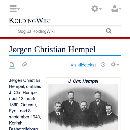
KoldingWiki
Jørgen Christian Hempel
Vis kildetekst
Jørgen Christian
J. Chr. Hempel
Hempel, omtales
J. Chr. Hempel
(født 12. marts
1860, Odense,
Fyn - død 8.
september 1943,
Korinth,
Brahetrolleborg