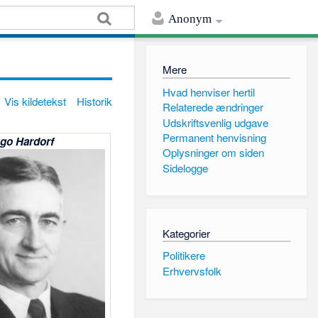
Anonym
Mere
Hvad henviser hertil
Vis kildetekst
Historik
Relaterede ændringer
Udskriftsvenlig udgave
Permanent henvisning
go Hardorf
Oplysninger om siden
Sidelogge
Kategorier
Politikere
Erhvervsfolk