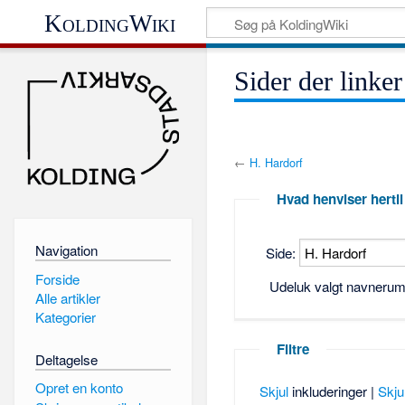
KoldingWiki
Sider der linker
←
H. Hardorf
Hvad henviser hertil
Navigation
Side:
Forside
Udeluk valgt navneru
Alle artikler
Kategorier
Filtre
Deltagelse
Opret en konto
Skjul
inkluderinger |
Skju