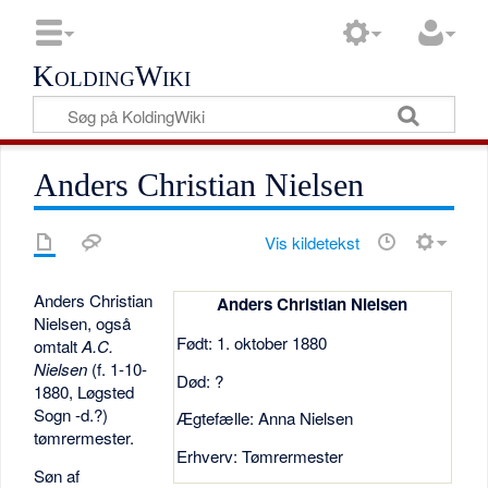
KoldingWiki
Anders Christian Nielsen
Vis kildetekst
Anders Christian
Anders Christian Nielsen
Nielsen, også
Født: 1. oktober 1880
omtalt
A.C.
Nielsen
(f. 1-10-
Død: ?
1880, Løgsted
Sogn -d.?)
Ægtefælle: Anna Nielsen
tømrermester.
Erhverv: Tømrermester
Søn af