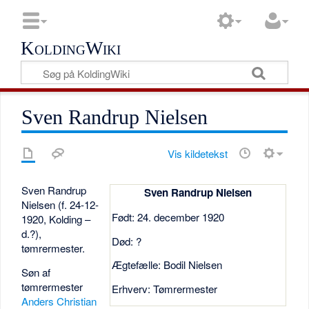
KoldingWiki
Sven Randrup Nielsen
Vis kildetekst
Sven Randrup
Sven Randrup Nielsen
Nielsen (f. 24-12-
Født: 24. december 1920
1920, Kolding –
d.?),
Død: ?
tømrermester.
Ægtefælle: Bodil Nielsen
Søn af
tømrermester
Erhverv: Tømrermester
Anders Christian