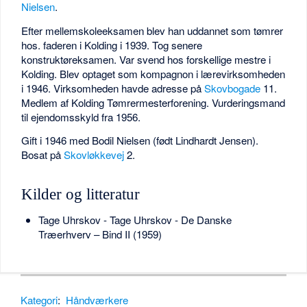
Nielsen
.
Efter mellemskoleeksamen blev han uddannet som tømrer
hos. faderen i Kolding i 1939. Tog senere
konstruktøreksamen. Var svend hos forskellige mestre i
Kolding. Blev optaget som kompagnon i lærevirksomheden
i 1946. Virksomheden havde adresse på
Skovbogade
11.
Medlem af Kolding Tømrermesterforening. Vurderingsmand
til ejendomsskyld fra 1956.
Gift i 1946 med Bodil Nielsen (født Lindhardt Jensen).
Bosat på
Skovløkkevej
2.
Kilder og litteratur
Tage Uhrskov - Tage Uhrskov - De Danske
Træerhverv – Bind II (1959)
Kategori
:
Håndværkere