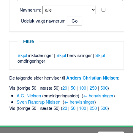
Navnerum:
Udeluk valgt navnerum
Filtre
Skjul
inkluderinger |
Skjul
henvisninger |
Skjul
omdirigeringer
De følgende sider henviser til
Anders Christian Nielsen
:
Vis (forrige 50 | næste 50) (
20
|
50
|
100
|
250
|
500
)
A.C. Nielsen
(omdirigeringsside) ‎
(
← henvisninger
)
Sven Randrup Nielsen
‎
(
← henvisninger
)
Vis (forrige 50 | næste 50) (
20
|
50
|
100
|
250
|
500
)