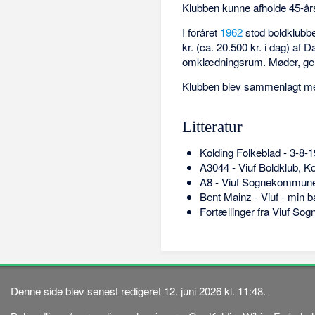
Klubben kunne afholde 45-år
I foråret
1962
stod boldklubbe
kr. (ca. 20.500 kr. i dag) af 
omklædningsrum. Møder, gener
Klubben blev sammenlagt 
Litteratur
Kolding Folkeblad - 3-8-
A3044 - Viuf Boldklub, Ko
A8 - Viuf Sognekommune:
Bent Mainz - Viuf - min 
Fortællinger fra Viuf Sog
Denne side blev senest redigeret 12. juni 2026 kl. 11:48.