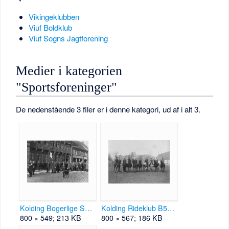
Vikingeklubben
Viuf Boldklub
Viuf Sogns Jagtforening
Medier i kategorien
"Sportsforeninger"
De nedenstående 3 filer er i denne kategori, ud af i alt 3.
Kolding Bogerlige Skydeselskab B14428.jpg
Kolding Rideklub B50755.jpg
800 × 549; 213 KB
800 × 567; 186 KB