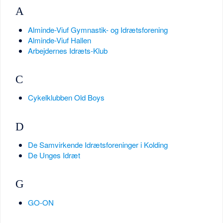
A
Alminde-Viuf Gymnastik- og Idrætsforening
Alminde-Viuf Hallen
Arbejdernes Idræts-Klub
C
Cykelklubben Old Boys
D
De Samvirkende Idrætsforeninger i Kolding
De Unges Idræt
G
GO-ON