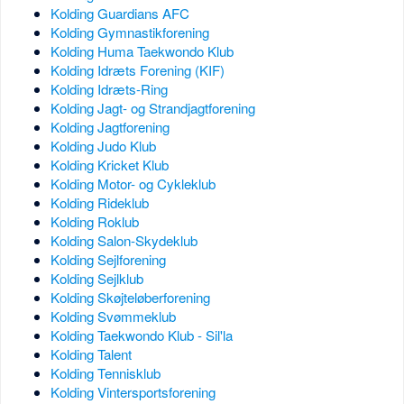
Kolding Guardians AFC
Kolding Gymnastikforening
Kolding Huma Taekwondo Klub
Kolding Idræts Forening (KIF)
Kolding Idræts-Ring
Kolding Jagt- og Strandjagtforening
Kolding Jagtforening
Kolding Judo Klub
Kolding Kricket Klub
Kolding Motor- og Cykleklub
Kolding Rideklub
Kolding Roklub
Kolding Salon-Skydeklub
Kolding Sejlforening
Kolding Sejlklub
Kolding Skøjteløberforening
Kolding Svømmeklub
Kolding Taekwondo Klub - Sil'la
Kolding Talent
Kolding Tennisklub
Kolding Vintersportsforening