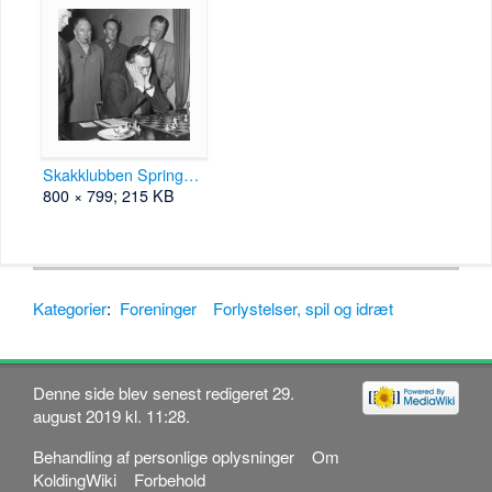
Skakklubben Springeren B15565.jpg
800 × 799; 215 KB
Kategorier
:
Foreninger
Forlystelser, spil og idræt
Denne side blev senest redigeret 29.
august 2019 kl. 11:28.
Behandling af personlige oplysninger
Om
KoldingWiki
Forbehold