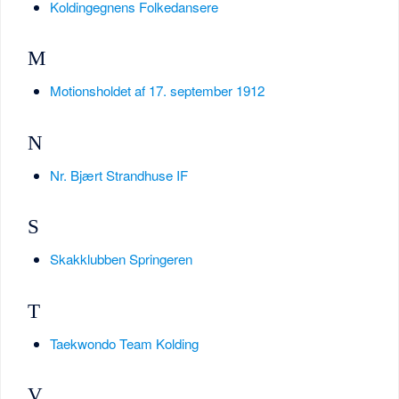
Koldingegnens Folkedansere
M
Motionsholdet af 17. september 1912
N
Nr. Bjært Strandhuse IF
S
Skakklubben Springeren
T
Taekwondo Team Kolding
V