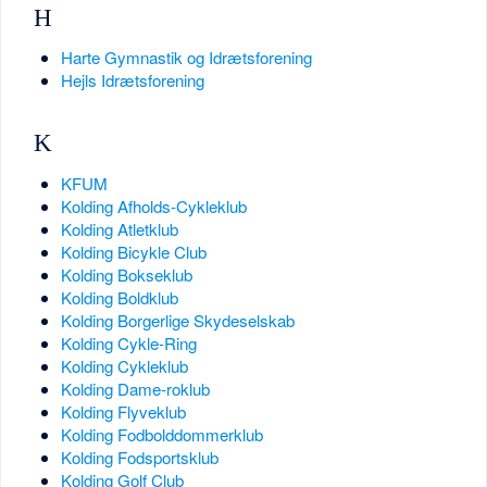
H
Harte Gymnastik og Idrætsforening
Hejls Idrætsforening
K
KFUM
Kolding Afholds-Cykleklub
Kolding Atletklub
Kolding Bicykle Club
Kolding Bokseklub
Kolding Boldklub
Kolding Borgerlige Skydeselskab
Kolding Cykle-Ring
Kolding Cykleklub
Kolding Dame-roklub
Kolding Flyveklub
Kolding Fodbolddommerklub
Kolding Fodsportsklub
Kolding Golf Club