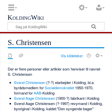
KoldingWiki
S. Christensen
Vis kildetekst
Der er flere personer eller artikler som henviser til navnet
S. Christensen
Svend Christensen
(?-?) elarbejder i Kolding, bl.a.
byrådsmedlem for
Socialdemokratiet
1950-1970,
formand for
AAB
-Kolding
Svend Aage Christensen
(1900-?) fabrikant i Kolding
Svend Aage Christensen (?-1997) revymand i Kolding,
byoriginal i Kolding, kaldet:"Den syngende bager"