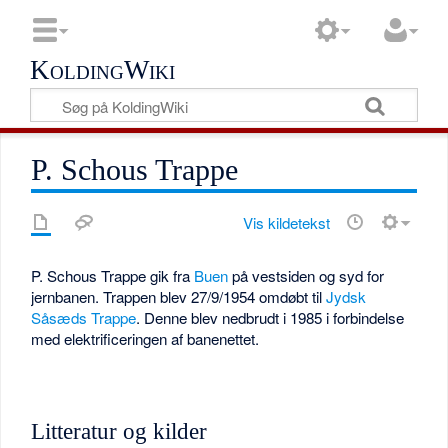
KoldingWiki
P. Schous Trappe
Vis kildetekst
P. Schous Trappe gik fra
Buen
på vestsiden og syd for
jernbanen. Trappen blev 27/9/1954 omdøbt til
Jydsk
Såsæds Trappe
. Denne blev nedbrudt i 1985 i forbindelse
med elektrificeringen af banenettet.
Litteratur og kilder