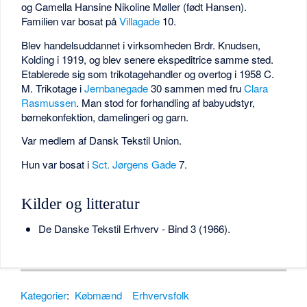
og Camella Hansine Nikoline Møller (født Hansen).
Familien var bosat på
Villagade
10.
Blev handelsuddannet i virksomheden Brdr. Knudsen,
Kolding i 1919, og blev senere ekspeditrice samme sted.
Etablerede sig som trikotagehandler og overtog i 1958 C.
M. Trikotage i
Jernbanegade
30 sammen med fru
Clara
Rasmussen
. Man stod for forhandling af babyudstyr,
børnekonfektion, damelingeri og garn.
Var medlem af Dansk Tekstil Union.
Hun var bosat i
Sct. Jørgens Gade
7.
Kilder og litteratur
De Danske Tekstil Erhverv - Bind 3 (1966).
Kategorier
:
Købmænd
Erhvervsfolk