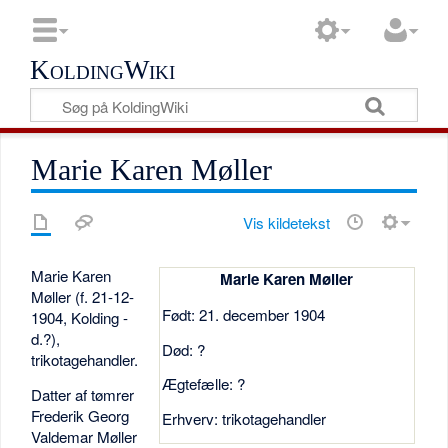
KoldingWiki
Marie Karen Møller
Vis kildetekst
Marie Karen
Marie Karen Møller
Møller (f. 21-12-
Født: 21. december 1904
1904, Kolding -
d.?),
Død: ?
trikotagehandler.
Ægtefælle: ?
Datter af tømrer
Frederik Georg
Erhverv: trikotagehandler
Valdemar Møller