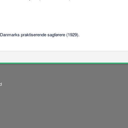
.
 Danmarks praktiserende sagførere (1929).
d