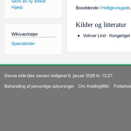
Skriv en ny artikel
Hjælp
Bosiddende i
Helligkorsgade
Kilder og litteratur
Wikiværktøjer
Volmer Lind - Kongeriget
Specialsider
Denne side blev senest redigeret 6. januar 2026 kl. 13:27.
Behandling af personlige oplysninger
Om KoldingWiki
Forbehol