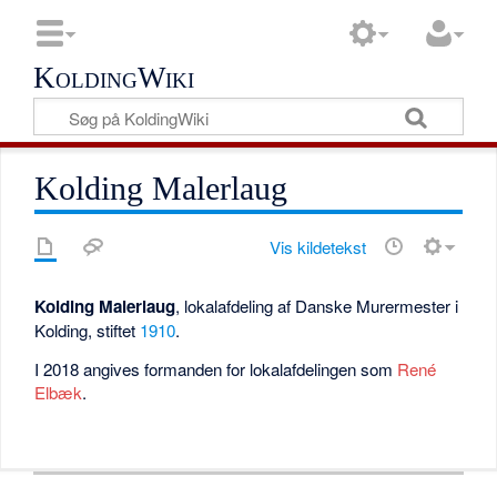
KoldingWiki
Kolding Malerlaug
Vis kildetekst
Kolding Malerlaug
, lokalafdeling af Danske Murermester i
Kolding, stiftet
1910
.
I 2018 angives formanden for lokalafdelingen som
René
Elbæk
.