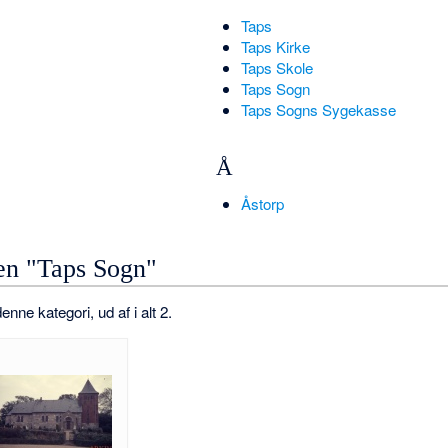
Taps
Taps Kirke
Taps Skole
Taps Sogn
Taps Sogns Sygekasse
Å
Åstorp
ien "Taps Sogn"
enne kategori, ud af i alt 2.