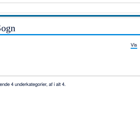
Sogn
Vis
de 4 underkategorier, af i alt 4.