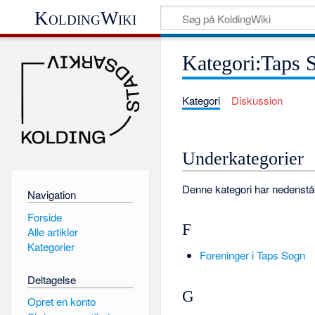
KoldingWiki
Kategori:Taps 
Kategori
Diskussion
Underkategorier
Denne kategori har nedenståen
Navigation
Forside
F
Alle artikler
Kategorier
Foreninger i Taps Sogn
Deltagelse
G
Opret en konto