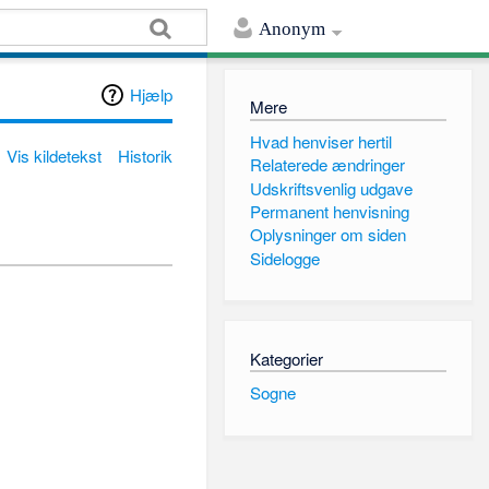
Anonym
Hjælp
Mere
Hvad henviser hertil
Vis kildetekst
Historik
Relaterede ændringer
Udskriftsvenlig udgave
Permanent henvisning
Oplysninger om siden
Sidelogge
Kategorier
Sogne