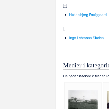
H
Høkkelbjerg Fattiggaard
I
Inge Lehmann Skolen
Medier i kategor
De nedenstående 2 filer er i d