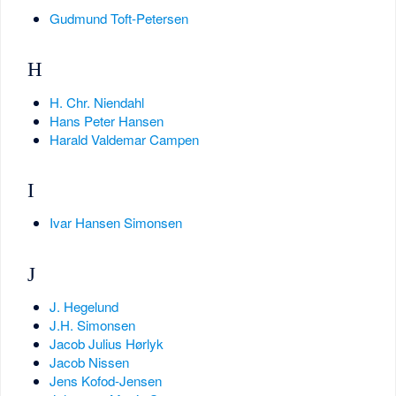
Gudmund Toft-Petersen
H
H. Chr. Niendahl
Hans Peter Hansen
Harald Valdemar Campen
I
Ivar Hansen Simonsen
J
J. Hegelund
J.H. Simonsen
Jacob Julius Hørlyk
Jacob Nissen
Jens Kofod-Jensen