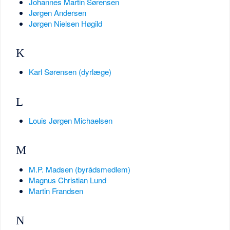
Johannes Martin Sørensen
Jørgen Andersen
Jørgen Nielsen Høgild
K
Karl Sørensen (dyrlæge)
L
Louis Jørgen Michaelsen
M
M.P. Madsen (byrådsmedlem)
Magnus Christian Lund
Martin Frandsen
N