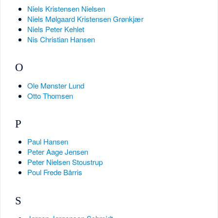
Niels Kristensen Nielsen
Niels Mølgaard Kristensen Grønkjær
Niels Peter Kehlet
Nis Christian Hansen
O
Ole Mønster Lund
Otto Thomsen
P
Paul Hansen
Peter Aage Jensen
Peter Nielsen Stoustrup
Poul Frede Bårris
S