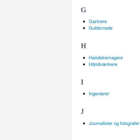
G
Gartnere
Guldsmede
H
Handskemagere
Håndværkere
I
Ingeniører
J
Journalister og fotografer