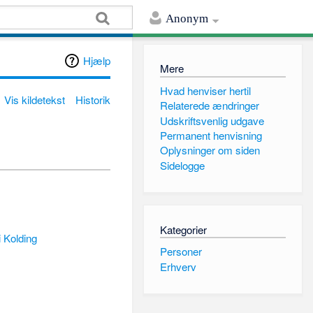
Anonym
Hjælp
Mere
Hvad henviser hertil
Vis kildetekst
Historik
Relaterede ændringer
Udskriftsvenlig udgave
Permanent henvisning
Oplysninger om siden
Sidelogge
Kategorier
 Kolding
Personer
Erhverv