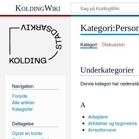
KoldingWiki
Kategori:Person
Kategori
Diskussion
Underkategorier
Denne kategori har nedenståen
Navigation
Forside
Alle artikler
A
Kategorier
Arbejdere
Arkitekter og bygmestre
Deltagelse
Arrestforvarer
Opret en konto