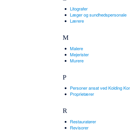
Litografer
Læger og sundhedspersonale
Lærere
M
Malere
Mejerister
Murere
P
Personer ansat ved Kolding 
Proprietærer
R
Restauratører
Revisorer