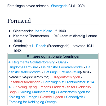
Foreningen havde adresse i
Østergade
24 (i 1939).
Formænd
Cigarhandler
Josef Klose
- ?-1940
Købmand Thermansen - 1940 (som midlertidig i januar
1940)
Overbetjent
L. Rasch
(Fredensgade) - nævnes 1941-
1942.
Militære og nationale foreninger
4. Regiments Soldaterforening
•
Dansk
Ungdomssamvirke
•
De danske Forsvarsbrødre
•
De
danske Våbenbrødre
•
Det unge Grænseværn
(
Dansk
Nordisk Ungdomsforbund
) •
Dragonforeningen
•
Feltartilleriforeningen
•
Foreningen af Frontsoldater 1914-
18
•
Kolding By og Omegns Fadderskab for Bjolderup
Sogn
•
Kolding Marineforening
•
Garderforeningen for
Kolding og Omegn
•
Slesvig-Ligaen
•
Sønderjydsk
Forening for Kolding og Omegn