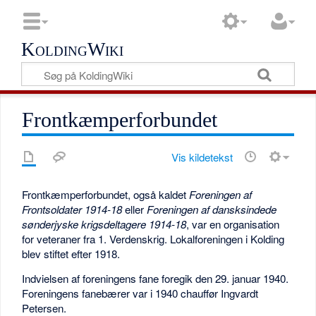
KoldingWiki
Frontkæmperforbundet
Vis kildetekst
Frontkæmperforbundet, også kaldet
Foreningen af
Frontsoldater 1914-18
eller
Foreningen af dansksindede
sønderjyske krigsdeltagere 1914-18
, var en organisation
for veteraner fra 1. Verdenskrig. Lokalforeningen i Kolding
blev stiftet efter 1918.
Indvielsen af foreningens fane foregik den 29. januar 1940.
Foreningens fanebærer var i 1940 chauffør Ingvardt
Petersen.