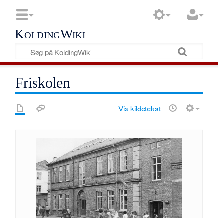
KoldingWiki
Friskolen
Vis kildetekst