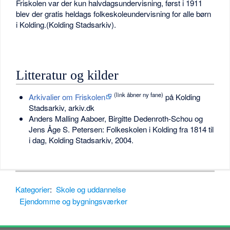
Friskolen var der kun halvdagsundervisning, først i 1911
blev der gratis heldags folkeskoleundervisning for alle børn
i Kolding.(Kolding Stadsarkiv).
Litteratur og kilder
(link åbner ny fane)
Arkivalier om Friskolen
på Kolding
Stadsarkiv, arkiv.dk
Anders Malling Aaboer, Birgitte Dedenroth-Schou og
Jens Åge S. Petersen: Folkeskolen i Kolding fra 1814 til
i dag, Kolding Stadsarkiv, 2004.
Kategorier
:
Skole og uddannelse
Ejendomme og bygningsværker