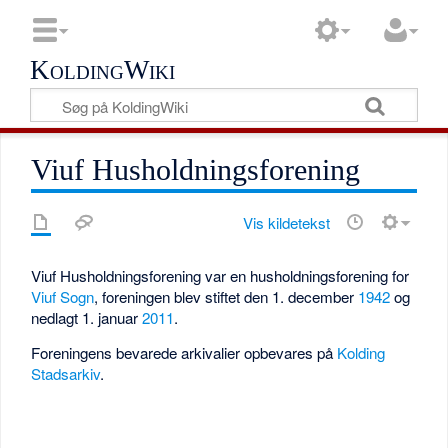
KoldingWiki
Viuf Husholdningsforening
Vis kildetekst
Viuf Husholdningsforening var en husholdningsforening for
Viuf Sogn
, foreningen blev stiftet den 1. december
1942
og
nedlagt 1. januar
2011
.
Foreningens bevarede arkivalier opbevares på
Kolding
Stadsarkiv
.