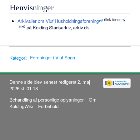
Henvisninger
(link åbner ny
Arkivalier om Viuf Husholdningsforening
fane)
på Kolding Stadsarkiv, arkiv.dk
Kategori
:
Foreninger i Viuf Sogn
Denne side blev senest redigeret 2. maj
2026 kl. 01:18.
Behandling af personlige oplysninger
Om
KoldingWiki
Forbehold