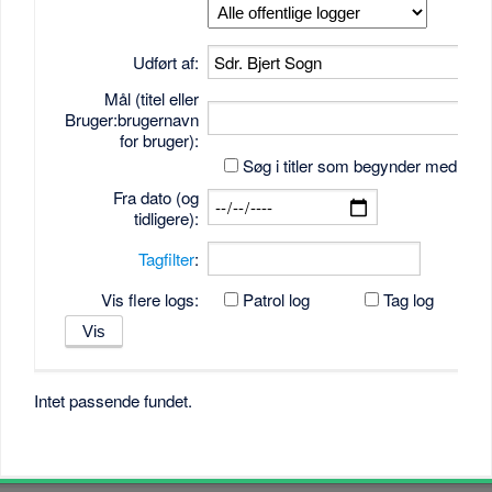
Udført af:
Mål (titel eller
Bruger:brugernavn
for bruger):
Søg i titler som begynder med tek
Fra dato (og
tidligere):
Tagfilter
:
Vis flere logs:
Patrol log
Tag log
Intet passende fundet.