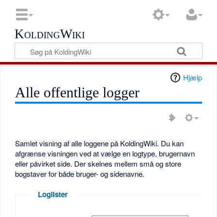
KoldingWiki
Hjælp
Alle offentlige logger
Samlet visning af alle loggene på KoldingWiki. Du kan
afgrænse visningen ved at vælge en logtype, brugernavn
eller påvirket side. Der skelnes mellem små og store
bogstaver for både bruger- og sidenavne.
Loglister