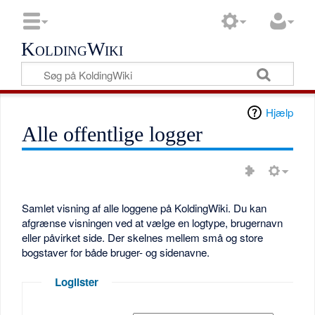
KoldingWiki
Hjælp
Alle offentlige logger
Samlet visning af alle loggene på KoldingWiki. Du kan
afgrænse visningen ved at vælge en logtype, brugernavn
eller påvirket side. Der skelnes mellem små og store
bogstaver for både bruger- og sidenavne.
Loglister