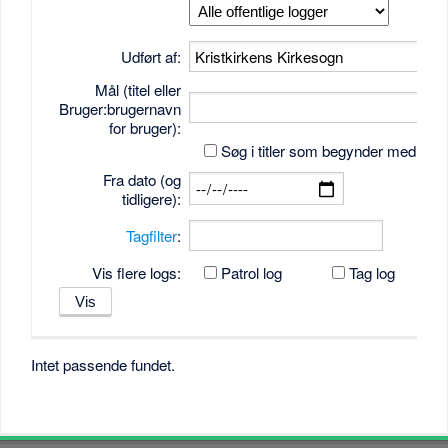
Udført af:
Mål (titel eller
Bruger:brugernavn
for bruger):
Søg i titler som begynder med tek
Fra dato (og
tidligere):
Tagfilter
:
Vis flere logs:
Patrol log
Tag log
Intet passende fundet.