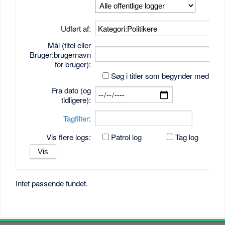
Udført af:
Mål (titel eller
Bruger:brugernavn
for bruger):
Søg i titler som begynder med tek
Fra dato (og
tidligere):
Tagfilter
:
Vis flere logs:
Patrol log
Tag log
Intet passende fundet.