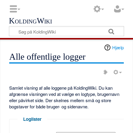
KoldingWiki
Hjælp
Alle offentlige logger
Samlet visning af alle loggene på KoldingWiki. Du kan
afgrænse visningen ved at vælge en logtype, brugernavn
eller påvirket side. Der skelnes mellem små og store
bogstaver for både bruger- og sidenavne.
Loglister