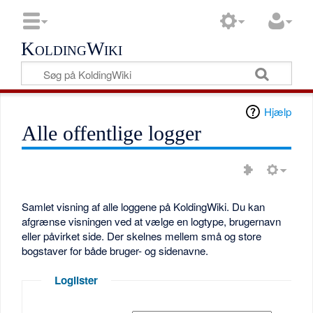
KoldingWiki
Hjælp
Alle offentlige logger
Samlet visning af alle loggene på KoldingWiki. Du kan
afgrænse visningen ved at vælge en logtype, brugernavn
eller påvirket side. Der skelnes mellem små og store
bogstaver for både bruger- og sidenavne.
Loglister