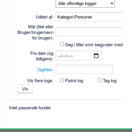
Udført af:
Mål (titel eller
Bruger:brugernavn
for bruger):
Søg i titler som begynder med tek
Fra dato (og
tidligere):
Tagfilter
:
Vis flere logs:
Patrol log
Tag log
Intet passende fundet.