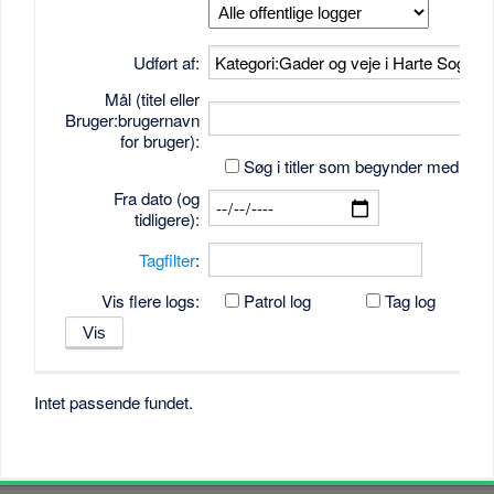
Udført af:
Mål (titel eller
Bruger:brugernavn
for bruger):
Søg i titler som begynder med tek
Fra dato (og
tidligere):
Tagfilter
:
Vis flere logs:
Patrol log
Tag log
Intet passende fundet.