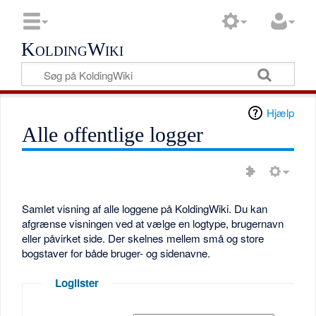
KoldingWiki
Hjælp
Alle offentlige logger
Samlet visning af alle loggene på KoldingWiki. Du kan
afgrænse visningen ved at vælge en logtype, brugernavn
eller påvirket side. Der skelnes mellem små og store
bogstaver for både bruger- og sidenavne.
Loglister