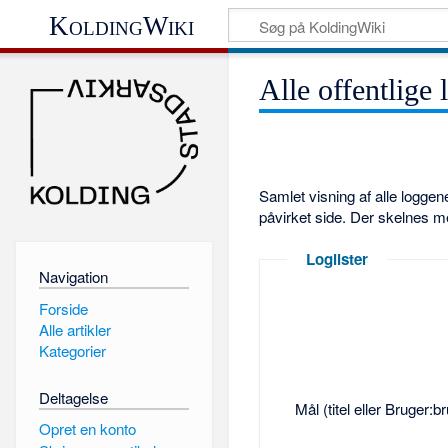
KoldingWiki
Alle offentlige 
Samlet visning af alle logge
påvirket side. Der skelnes m
Loglister
Navigation
Forside
Alle artikler
Kategorier
Deltagelse
Mål (titel eller Bruger:
Opret en konto