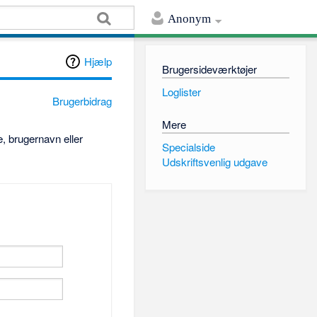
Anonym
Hjælp
Brugersideværktøjer
Loglister
Brugerbidrag
Mere
, brugernavn eller
Specialside
Udskriftsvenlig udgave