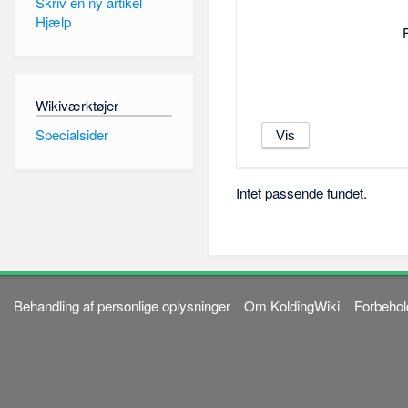
Skriv en ny artikel
Hjælp
Wikiværktøjer
Specialsider
Intet passende fundet.
Behandling af personlige oplysninger
Om KoldingWiki
Forbehol