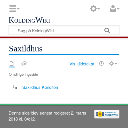
KoldingWiki
Saxildhus
Vis kildetekst
Omdirigeringsside
Omdiriger til:
Saxildhus Konditori
Denne side blev senest redigeret 2. marts
2018 kl. 04:12.