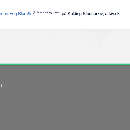
(link åbner ny fane)
ersen Eeg Blom
på Kolding Stadsarkiv, arkiv.dk
d