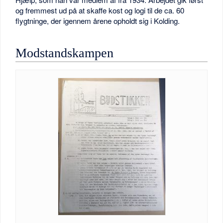
og fremmest ud på at skaffe kost og logi til de ca. 60
flygtninge, der igennem årene opholdt sig i Kolding.
Modstandskampen