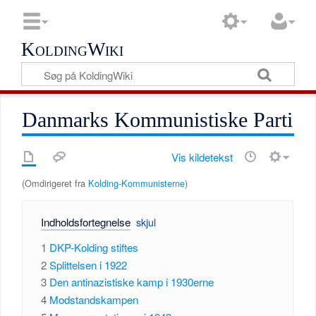
KoldingWiki
Danmarks Kommunistiske Parti
Vis kildetekst
(Omdirigeret fra
Kolding-Kommunisterne
)
Indholdsfortegnelse
1
DKP-Kolding stiftes
2
Splittelsen i 1922
3
Den antinazistiske kamp i 1930erne
4
Modstandskampen