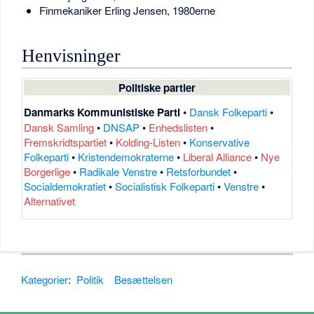
Finmekaniker Erling Jensen, 1980erne
Henvisninger
Politiske partier
Danmarks Kommunistiske Parti
•
Dansk Folkeparti
•
Dansk Samling
•
DNSAP
•
Enhedslisten
•
Fremskridtspartiet
•
Kolding-Listen
•
Konservative
Folkeparti
•
Kristendemokraterne
•
Liberal Alliance
•
Nye
Borgerlige
•
Radikale Venstre
•
Retsforbundet
•
Socialdemokratiet
•
Socialistisk Folkeparti
•
Venstre
•
Alternativet
Kategorier
:
Politik
Besættelsen