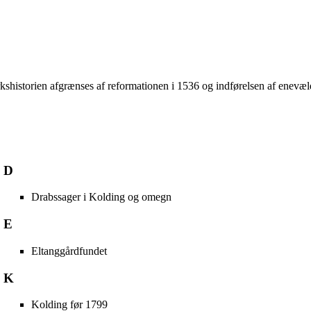
arkshistorien afgrænses af reformationen i 1536 og indførelsen af enevæ
D
Drabssager i Kolding og omegn
E
Eltanggårdfundet
K
Kolding før 1799