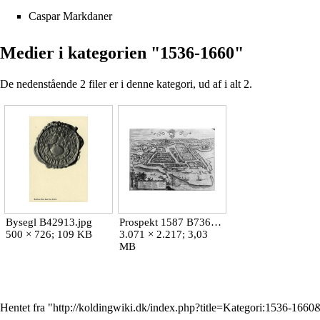
Caspar Markdaner
Medier i kategorien "1536-1660"
De nedenstående 2 filer er i denne kategori, ud af i alt 2.
Bysegl B42913.jpg
Prospekt 1587 B7361.jpg
500 × 726; 109 KB
3.071 × 2.217; 3,03
MB
Hentet fra "
http://koldingwiki.dk/index.php?title=Kategori:1536-166