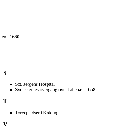
lden i 1660.
S
Sct. Jørgens Hospital
Svenskernes overgang over Lillebælt 1658
T
Torvepladser i Kolding
V