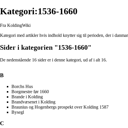
Kategori:1536-1660
Fra KoldingWiki
Kategori med artikler hvis indhold knytter sig til perioden, der i danm
Sider i kategorien "1536-1660"
De nedenstående 16 sider er i denne kategori, ud af i alt 16.
B
Borchs Hus
Borgmestre før 1660
Brande i Kolding
Brandvæsenet i Kolding
Braunius og Hogenbergs prospekt over Kolding 1587
Bysegl
C