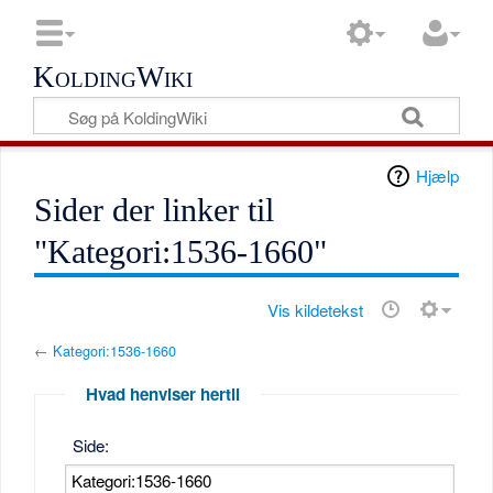
KoldingWiki
Hjælp
Sider der linker til
"Kategori:1536-1660"
Vis kildetekst
←
Kategori:1536-1660
Hvad henviser hertil
Side: